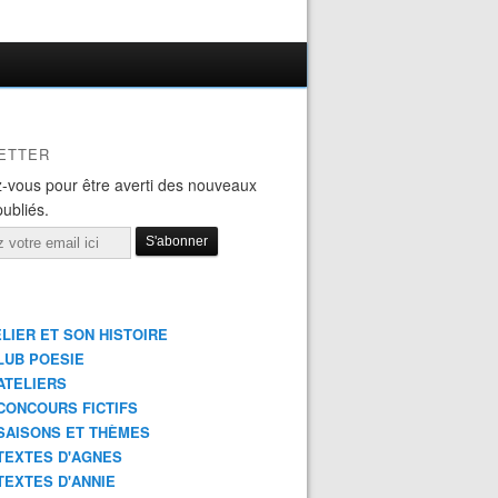
ETTER
-vous pour être averti des nouveaux
publiés.
ELIER ET SON HISTOIRE
LUB POESIE
ATELIERS
CONCOURS FICTIFS
SAISONS ET THÈMES
TEXTES D'AGNES
TEXTES D'ANNIE