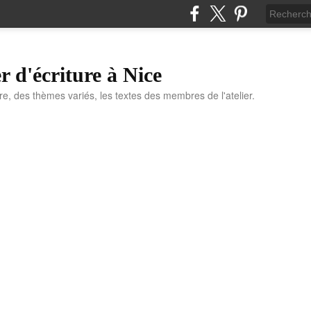
r d'écriture à Nice
ure, des thèmes variés, les textes des membres de l'atelier.