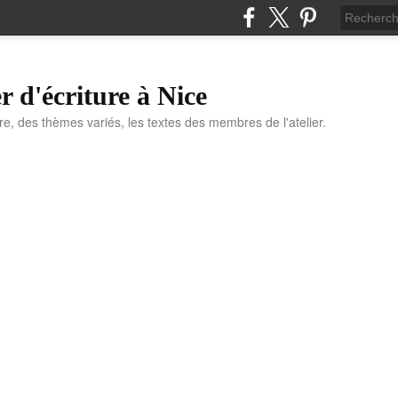
r d'écriture à Nice
ure, des thèmes variés, les textes des membres de l'atelier.