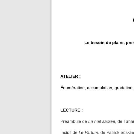
Le besoin de plaire, prem
ATELIER :
Énumération, accumulation, gradation
LECTURE :
Préambule de
La nuit sacrée,
de Tahar
Incipit de
Le Parfum,
de Patrick Süskin