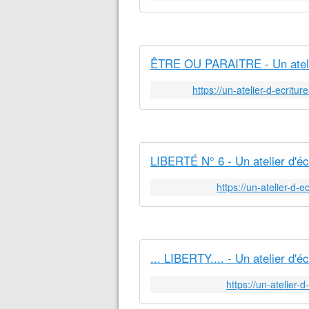
ÊTRE OU PARAITRE - Un atelie
https://un-atelier-d-ecritu
LIBERTÉ N° 6 - Un atelier d'éc
https://un-atelier-d-
... LIBERTY.... - Un atelier d'éc
https://un-atelier-