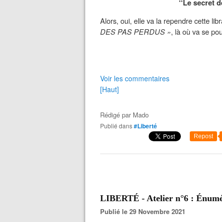
‘‘Le secret de
Alors, oui, elle va la rependre cette li
DES PAS PERDUS »
, là où va se po
Voir les commentaires
[Haut]
Rédigé par
Mado
Publié dans
#Liberté
Repost
LIBERTÉ - Atelier n°6 : Énumé
Publié le 29 Novembre 2021