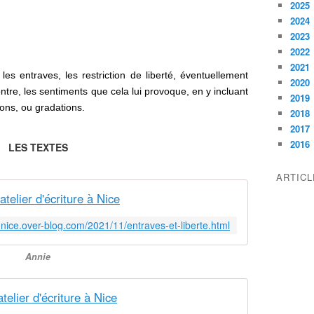
2025
2024
2023
2022
2021
 les entraves, les restriction de liberté, éventuellement
2020
re, les sentiments que cela lui provoque, en y incluant
2019
ons, ou gradations.
2018
2017
2016
LES TEXTES
ARTIC
lier d'écriture à Nice
-a-nice.over-blog.com/2021/11/entraves-et-liberte.html
Annie
lier d'écriture à Nice