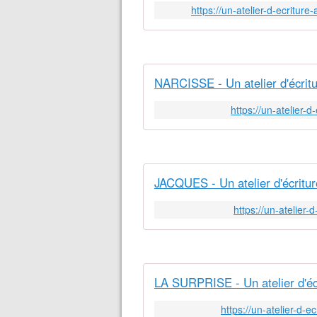
https://un-atelier-d-ecriture
NARCISSE - Un atelier d'écritu
https://un-atelier-
JACQUES - Un atelier d'écritur
https://un-atelier
LA SURPRISE - Un atelier d'éc
https://un-atelier-d-