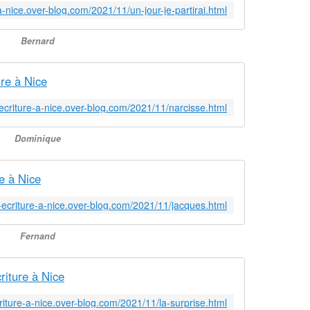
-a-nice.over-blog.com/2021/11/un-jour-je-partirai.html
Bernard
re à Nice
d-ecriture-a-nice.over-blog.com/2021/11/narcisse.html
Dominique
e à Nice
-d-ecriture-a-nice.over-blog.com/2021/11/jacques.html
Fernand
riture à Nice
ecriture-a-nice.over-blog.com/2021/11/la-surprise.html