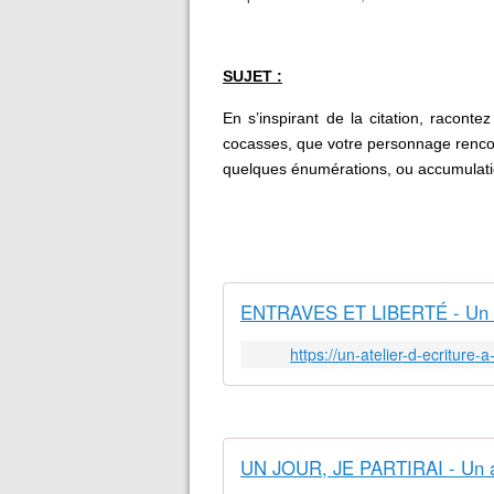
SUJET :
En s’inspirant de la citation, racontez
cocasses, que votre personnage rencont
quelques énumérations, ou accumulati
ENTRAVES ET LIBERTÉ - Un ate
https://un-atelier-d-ecriture
UN JOUR, JE PARTIRAI - Un ate