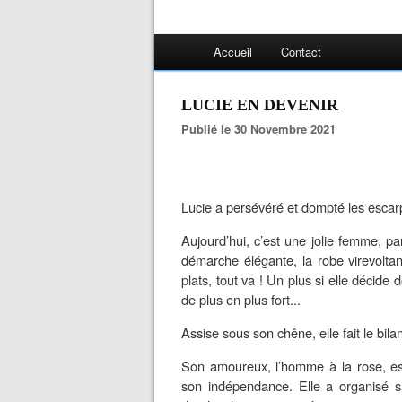
Accueil
Contact
LUCIE EN DEVENIR
Publié le 30 Novembre 2021
Lucie a persévéré et dompté les escar
Aujourd’hui, c’est une jolie femme, par
démarche élégante, la robe virevoltan
plats, tout va ! Un plus si elle décid
de plus en plus fort...
Assise sous son chêne, elle fait le bilan
Son amoureux,
l’homme à la rose,
es
son indépendance. Elle a organisé s