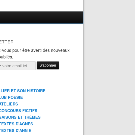
ETTER
-vous pour être averti des nouveaux
publiés.
ELIER ET SON HISTOIRE
LUB POESIE
ATELIERS
CONCOURS FICTIFS
SAISONS ET THÈMES
TEXTES D'AGNES
TEXTES D'ANNIE