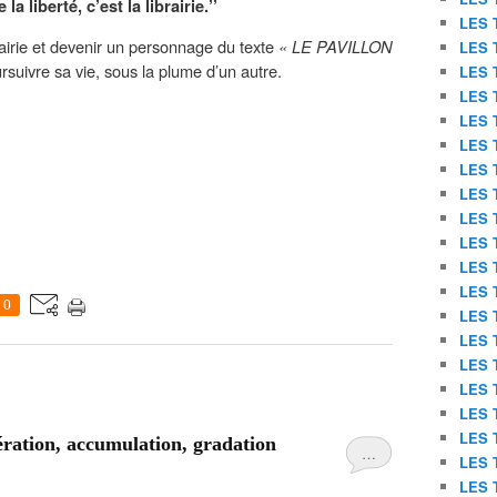
 la liberté, c’est la librairie.’’
LES 
brairie et devenir un personnage du texte
« LE PAVILLON
LES 
ursuivre sa vie, sous la plume d’un autre.
LES 
LES 
LES 
LES 
LES 
LES 
LES 
LES 
LES 
LES 
0
LES 
LES 
LES 
LES 
LES 
LES 
ration, accumulation, gradation
…
LES 
LES 