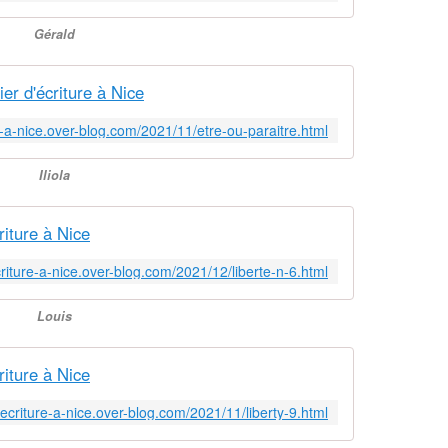
Gérald
r d'écriture à Nice
re-a-nice.over-blog.com/2021/11/etre-ou-paraitre.html
Iliola
riture à Nice
ecriture-a-nice.over-blog.com/2021/12/liberte-n-6.html
Louis
riture à Nice
d-ecriture-a-nice.over-blog.com/2021/11/liberty-9.html