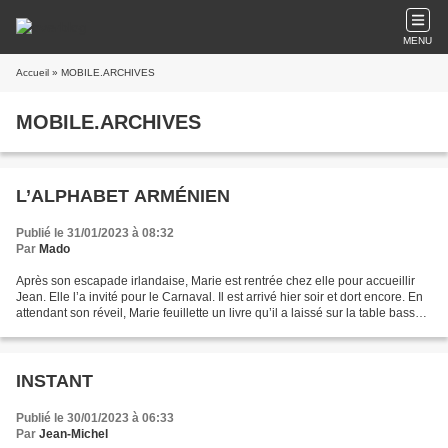
MENU
Accueil
» MOBILE.ARCHIVES
MOBILE.ARCHIVES
L’ALPHABET ARMÉNIEN
Publié le 31/01/2023 à 08:32
Par
Mado
Après son escapade irlandaise, Marie est rentrée chez elle pour accueillir
Jean. Elle l’a invité pour le Carnaval. Il est arrivé hier soir et dort encore. En
attendant son réveil, Marie feuillette un livre qu’il a laissé sur la table basse
du salon. Un...
INSTANT
Publié le 30/01/2023 à 06:33
Par
Jean-Michel