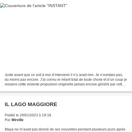
Juste avant que ce soit à moi d’intervenir il n’y avait rien. Je n’existais pas,
du moins pas encore. J’ai connu le néant total de toute chose et d’un coup je
ressens cette violente propulsion originelle jamais encore généré par cette
substance créative...
IL LAGO MAGGIORE
Publié le 29/01/2023 à 19:18
Par
Mireille
Maya ne m’avait pas donné de ses nouvelles pendant plusieurs jours après