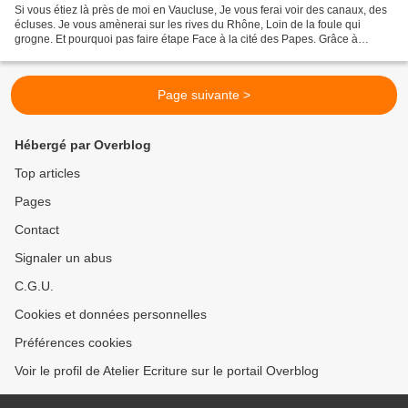
Si vous étiez là près de moi en Vaucluse, Je vous ferai voir des canaux, des
écluses. Je vous amènerai sur les rives du Rhône, Loin de la foule qui
grogne. Et pourquoi pas faire étape Face à la cité des Papes. Grâce à
quelques bancs propices Nous pique-niquerions...
Page suivante >
Hébergé par Overblog
Top articles
Pages
Contact
Signaler un abus
C.G.U.
Cookies et données personnelles
Préférences cookies
Voir le profil de Atelier Ecriture sur le portail Overblog