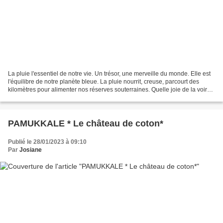
La pluie l'essentiel de notre vie. Un trésor, une merveille du monde. Elle est
l'équilibre de notre planète bleue. La pluie nourrit, creuse, parcourt des
kilomètres pour alimenter nos réserves souterraines. Quelle joie de la voir
tomber du ciel, puis...
PAMUKKALE * Le château de coton*
Publié le 28/01/2023 à 09:10
Par
Josiane