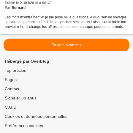
Publié le 21/03/2018 à 08:40
Par
Bernard
Les mots m’entraînent et je me pose mille questions. A quoi sert de voyager
solitaire emportant au fond de ses poches ses soucis Laisse sur la table ton
bréviaire là, ici change les affres de ton âme embarque pour partir prends
les rames sur le fleuve...
Page suivante >
Hébergé par Overblog
Top articles
Pages
Contact
Signaler un abus
C.G.U.
Cookies et données personnelles
Préférences cookies