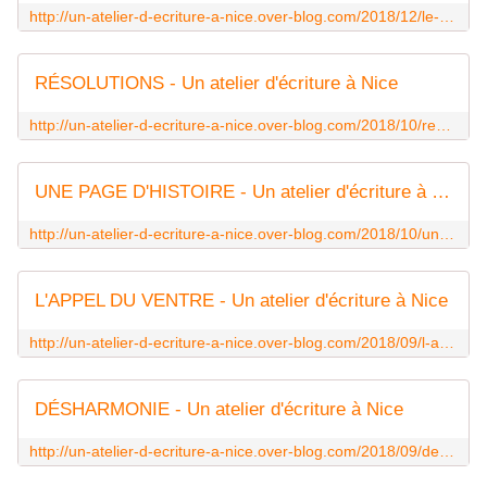
http://un-atelier-d-ecriture-a-nice.over-blog.com/2018/12/le-facteur-humain.html
RÉSOLUTIONS - Un atelier d'écriture à Nice
http://un-atelier-d-ecriture-a-nice.over-blog.com/2018/10/resolutions.html
UNE PAGE D'HISTOIRE - Un atelier d'écriture à Nice
http://un-atelier-d-ecriture-a-nice.over-blog.com/2018/10/une-page-d-histoire.html
L'APPEL DU VENTRE - Un atelier d'écriture à Nice
http://un-atelier-d-ecriture-a-nice.over-blog.com/2018/09/l-appel-du-ventre.html
DÉSHARMONIE - Un atelier d'écriture à Nice
http://un-atelier-d-ecriture-a-nice.over-blog.com/2018/09/desharmonie.html