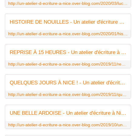
http://un-atelier-d-ecriture-a-nice.over-blog.com/2020/03/lucile.html
HISTOIRE DE NOUILLES - Un atelier d'écriture à Nice
http://un-atelier-d-ecriture-a-nice.over-blog.com/2020/01/histoire-de-nouilles.html
REPRISE À 15 HEURES - Un atelier d'écriture à Nice
http://un-atelier-d-ecriture-a-nice.over-blog.com/2019/11/reorise-a-15-heures.html
QUELQUES JOURS À NICE ! - Un atelier d'écriture à Nice
http://un-atelier-d-ecriture-a-nice.over-blog.com/2019/11/quelques-jours-a-nice.html
UNE BELLE ARDOISE - Un atelier d'écriture à Nice
http://un-atelier-d-ecriture-a-nice.over-blog.com/2019/10/une-belle-ardoise.html