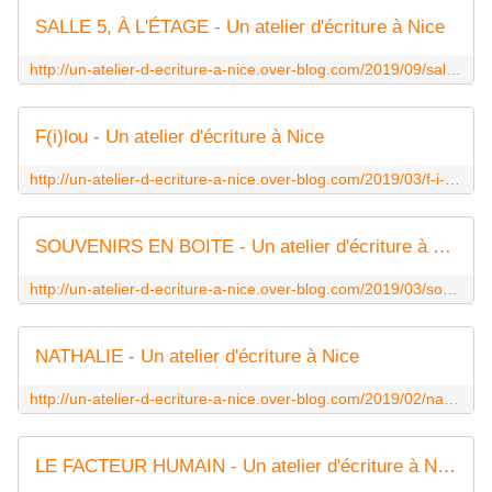
SALLE 5, À L'ÉTAGE - Un atelier d'écriture à Nice
http://un-atelier-d-ecriture-a-nice.over-blog.com/2019/09/salle-5-a-l-etage.html
F(i)lou - Un atelier d'écriture à Nice
http://un-atelier-d-ecriture-a-nice.over-blog.com/2019/03/f-i-lou.html
SOUVENIRS EN BOITE - Un atelier d'écriture à Nice
http://un-atelier-d-ecriture-a-nice.over-blog.com/2019/03/souvenirs-en-boite.html
NATHALIE - Un atelier d'écriture à Nice
http://un-atelier-d-ecriture-a-nice.over-blog.com/2019/02/nathalie.html
LE FACTEUR HUMAIN - Un atelier d'écriture à Nice