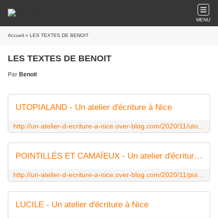
MENU
Accueil
» LES TEXTES DE BENOIT
LES TEXTES DE BENOIT
Par
Benoit
UTOPIALAND - Un atelier d'écriture à Nice
http://un-atelier-d-ecriture-a-nice.over-blog.com/2020/11/utopialand.html
POINTILLÉS ET CAMAÏEUX - Un atelier d'écriture à Nice
http://un-atelier-d-ecriture-a-nice.over-blog.com/2020/11/pointilles-et-camaieux.html
LUCILE - Un atelier d'écriture à Nice