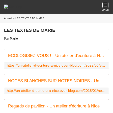
MENU
Accueil
» LES TEXTES DE MARIE
LES TEXTES DE MARIE
Par
Marie
ECOLOGISEZ-VOUS ! - Un atelier d'écriture à Nice
https://un-atelier-d-ecriture-a-nice.over-blog.com/2022/06/ecologisez-vous.html
NOCES BLANCHES SUR NOTES NOIRES - Un atelier d'écriture à Nice
http://un-atelier-d-ecriture-a-nice.over-blog.com/2018/01/noces-blanches-sur-notes-noires.html
Regards de pavillon - Un atelier d'écriture à Nice