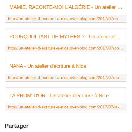
MAMIE, RACONTE-MOI L'ALGÉRIE - Un atelier d'écriture à Nice
http://un-atelier-d-ecriture-a-nice.over-blog.com/2017/07/mamie-raconte-moi-l-algerie.html
POURQUOI TANT DE MYTHES ? - Un atelier d'écriture à Nice
http://un-atelier-d-ecriture-a-nice.over-blog.com/2017/07/pourquoi-tant-de-mythes.html
NANA - Un atelier d'écriture à Nice
http://un-atelier-d-ecriture-a-nice.over-blog.com/2017/07/nana.html
LA PROM' D'OR - Un atelier d'écriture à Nice
http://un-atelier-d-ecriture-a-nice.over-blog.com/2017/07/la-prom-d-or.html
Partager