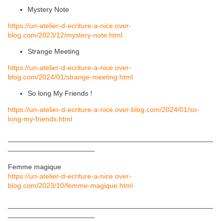
Mystery Note
https://un-atelier-d-ecriture-a-nice.over-
blog.com/2023/12/mystery-note.html
Strange Meeting
https://un-atelier-d-ecriture-a-nice.over-
blog.com/2024/01/strange-meeting.html
So long My Friends !
https://un-atelier-d-ecriture-a-nice.over-blog.com/2024/01/so-
long-my-friends.html
____________________________________________________
______________________
Femme magique
https://un-atelier-d-ecriture-a-nice.over-
blog.com/2023/10/femme-magique.html
____________________________________________________
______________________