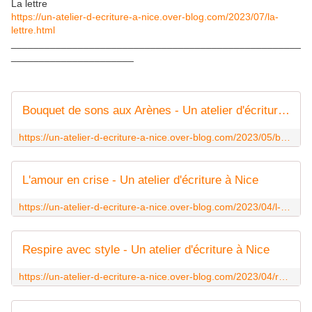
La lettre
https://un-atelier-d-ecriture-a-nice.over-blog.com/2023/07/la-
lettre.html
____________________________________________________
______________________
Bouquet de sons aux Arènes - Un atelier d'écriture à Nice
https://un-atelier-d-ecriture-a-nice.over-blog.com/2023/05/bouquet-de-sons-aux-arenes.html
L'amour en crise - Un atelier d'écriture à Nice
https://un-atelier-d-ecriture-a-nice.over-blog.com/2023/04/l-amour-en-crise.html
Respire avec style - Un atelier d'écriture à Nice
https://un-atelier-d-ecriture-a-nice.over-blog.com/2023/04/respire-avec-style.html