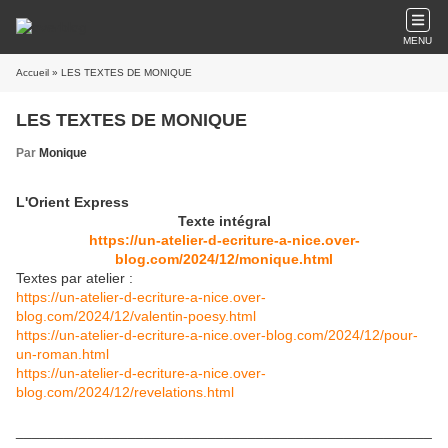
MENU
Accueil
» LES TEXTES DE MONIQUE
LES TEXTES DE MONIQUE
Par
Monique
L'Orient Express
Texte intégral
https://un-atelier-d-ecriture-a-nice.over-
blog.com/2024/12/monique.html
Textes par atelier :
https://un-atelier-d-ecriture-a-nice.over-
blog.com/2024/12/valentin-poesy.html
https://un-atelier-d-ecriture-a-nice.over-blog.com/2024/12/pour-
un-roman.html
https://un-atelier-d-ecriture-a-nice.over-
blog.com/2024/12/revelations.html
____________________________________________________