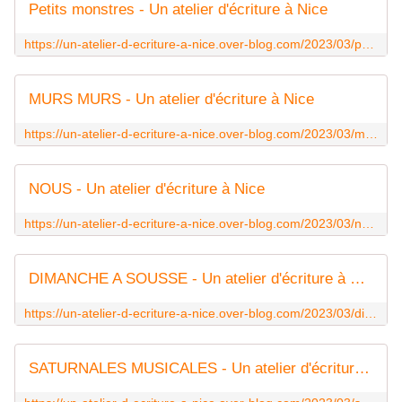
Petits monstres - Un atelier d'écriture à Nice
https://un-atelier-d-ecriture-a-nice.over-blog.com/2023/03/petits-monstres.html
MURS MURS - Un atelier d'écriture à Nice
https://un-atelier-d-ecriture-a-nice.over-blog.com/2023/03/murs-murs.html
NOUS - Un atelier d'écriture à Nice
https://un-atelier-d-ecriture-a-nice.over-blog.com/2023/03/nous.html
DIMANCHE A SOUSSE - Un atelier d'écriture à Nice
https://un-atelier-d-ecriture-a-nice.over-blog.com/2023/03/dimanche-a-sousse.html
SATURNALES MUSICALES - Un atelier d'écriture à Nice