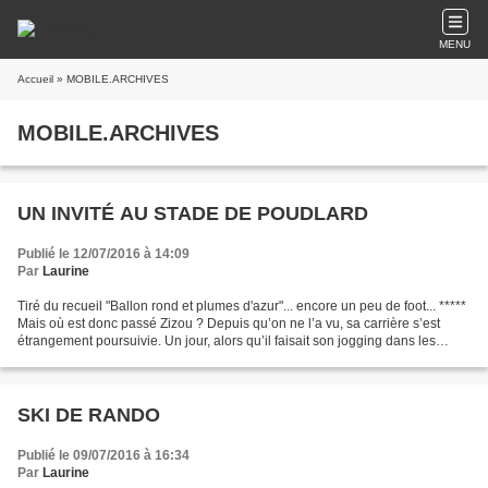
MENU
Accueil
» MOBILE.ARCHIVES
MOBILE.ARCHIVES
UN INVITÉ AU STADE DE POUDLARD
Publié le 12/07/2016 à 14:09
Par
Laurine
Tiré du recueil "Ballon rond et plumes d'azur"... encore un peu de foot... *****
Mais où est donc passé Zizou ? Depuis qu’on ne l’a vu, sa carrière s’est
étrangement poursuivie. Un jour, alors qu’il faisait son jogging dans les
calanques de Marseille,...
SKI DE RANDO
Publié le 09/07/2016 à 16:34
Par
Laurine