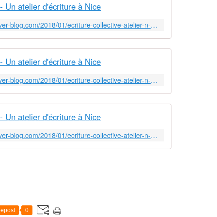
 - Un atelier d'écriture à Nice
http://un-atelier-d-ecriture-a-nice.over-blog.com/2018/01/ecriture-collective-atelier-n-4.html
 - Un atelier d'écriture à Nice
http://un-atelier-d-ecriture-a-nice.over-blog.com/2018/01/ecriture-collective-atelier-n-5.html
 - Un atelier d'écriture à Nice
http://un-atelier-d-ecriture-a-nice.over-blog.com/2018/01/ecriture-collective-atelier-n-6.html
epost
0