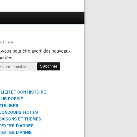
ETTER
-vous pour être averti des nouveaux
publiés.
ELIER ET SON HISTOIRE
LUB POESIE
ATELIERS
CONCOURS FICTIFS
SAISONS ET THÈMES
TEXTES D'AGNES
TEXTES D'ANNIE