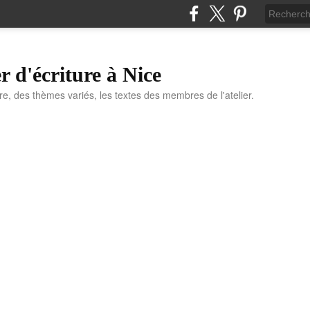
r d'écriture à Nice
ure, des thèmes variés, les textes des membres de l'atelier.