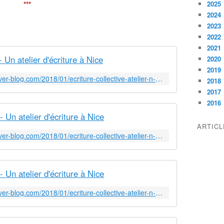
***
2025
2024
2023
2022
2021
 - Un atelier d'écriture à Nice
2020
2019
http://un-atelier-d-ecriture-a-nice.over-blog.com/2018/01/ecriture-collective-atelier-n-1.html
2018
2017
2016
 - Un atelier d'écriture à Nice
ARTIC
http://un-atelier-d-ecriture-a-nice.over-blog.com/2018/01/ecriture-collective-atelier-n-2.html
 - Un atelier d'écriture à Nice
http://un-atelier-d-ecriture-a-nice.over-blog.com/2018/01/ecriture-collective-atelier-n-3.html