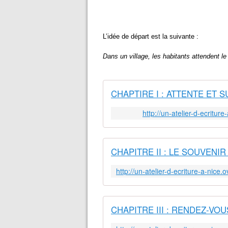
L’idée de départ est la suivante :
Dans un village, les habitants attendent
le
CHAPTIRE I : ATTENTE ET SUSP
http://un-atelier-d-ecritur
CHAPITRE II : LE SOUVENIR ET
CHAPITRE III : RENDEZ-VOUS A