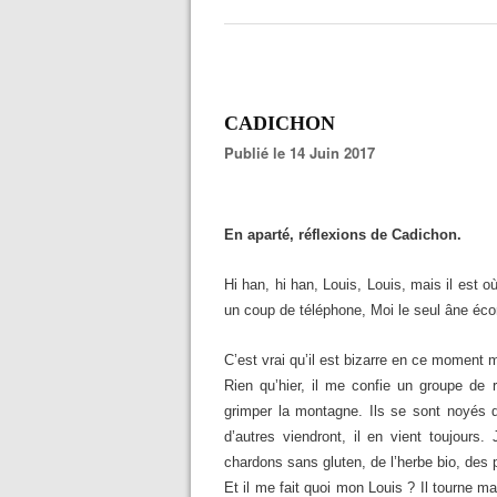
CADICHON
Publié le 14 Juin 2017
En aparté, réflexions de Cadichon.
Hi han, hi han, Louis, Louis, mais il est 
un coup de téléphone, Moi le seul âne éc
C’est vrai qu’il est bizarre en ce moment m
Rien qu’hier, il me confie un groupe de 
grimper la montagne. Ils se sont noyés da
d’autres viendront, il en vient toujour
chardons sans gluten, de l’herbe bio, des 
Et il me fait quoi mon Louis ? Il tourne ma