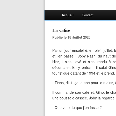
Accueil
Contact
La valise
Publié le 18 Juillet 2026
Par un jour ensoleillé, en plein juillet
et j'en passe... Joby Nash, du haut de
Hier, il s'est levé et s'est rendu à 
décomater. En y entrant, il salut Gino
touristique datant de 1994 et le prend.
- Tiens, dit-il, ça tombe pour le moins, à
Il commande son café et, Gino, le char
une boussole cassée. Joby la regarde et
- Que veux-tu que j'en fasse ?