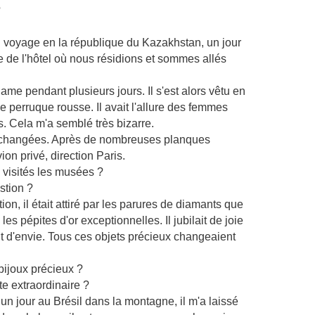
?
u voyage en la république du Kazakhstan, un jour
 de l'hôtel où nous résidions et sommes allés
e pendant plusieurs jours. Il s'est alors vêtu en
 perruque rousse. Il avait l'allure des femmes
s. Cela m'a semblé très bizarre.
nt changées. Après de nombreuses planques
on privé, direction Paris.
 visités les musées ?
stion ?
on, il était attiré par les parures de diamants que
les pépites d'or exceptionnelles. Il jubilait de joie
nt d'envie. Tous ces objets précieux changeaient
 bijoux précieux ?
te extraordinaire ?
un jour au Brésil dans la montagne, il m'a laissé