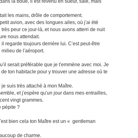
dans la boue, il est revenu en sueur, sale, mais
frottait les mains, drôle de comportement.
petit avion, avec des longues ailes, où j'ai été
 très peur ce jour-là, et nous avons atterri de nuit
re nous attendait.
, il regarde toujours derrière lui. C'est peut-être
 milieu de l'aéroport.
qu'il serait préférable que je t'emmène avec moi. Je
 de ton habitacle pour y trouver une adresse où te
 je suis très attaché à mon Maître.
mble, et j'espère qu'un jour dans mes entrailles,
e cent vingt grammes.
e pépite ?
'est bien cela ton Maître est un « gentleman
beaucoup de charme.