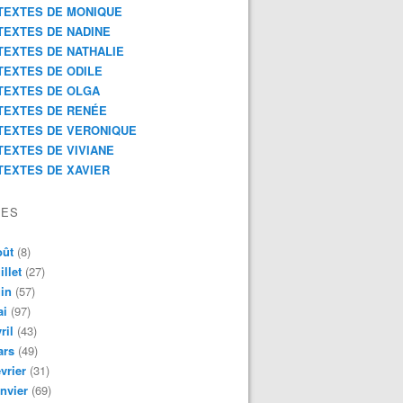
TEXTES DE MONIQUE
TEXTES DE NADINE
TEXTES DE NATHALIE
TEXTES DE ODILE
TEXTES DE OLGA
TEXTES DE RENÉE
TEXTES DE VERONIQUE
TEXTES DE VIVIANE
TEXTES DE XAVIER
VES
oût
(8)
illet
(27)
in
(57)
ai
(97)
ril
(43)
ars
(49)
vrier
(31)
nvier
(69)