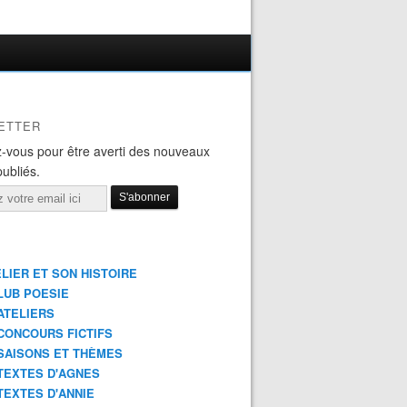
ETTER
-vous pour être averti des nouveaux
publiés.
ELIER ET SON HISTOIRE
LUB POESIE
ATELIERS
CONCOURS FICTIFS
SAISONS ET THÈMES
TEXTES D'AGNES
TEXTES D'ANNIE