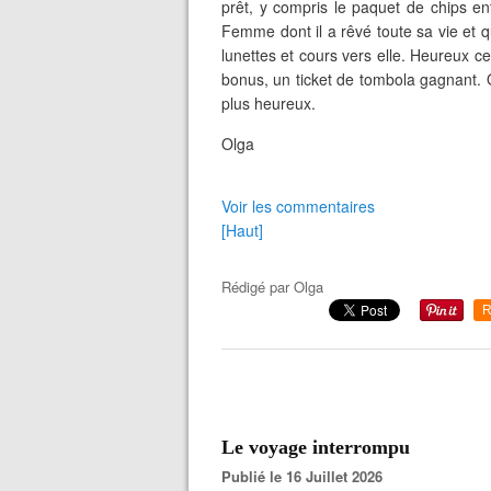
prêt, y compris le paquet de chips ent
Femme dont il a rêvé toute sa vie et qui
lunettes et cours vers elle. Heureux cel
bonus, un ticket de tombola gagnant.
plus heureux.
Olga
Voir les commentaires
[Haut]
Rédigé par
Olga
R
Le voyage interrompu
Publié le 16 Juillet 2026