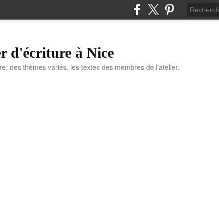
r d'écriture à Nice
ure, des thèmes variés, les textes des membres de l'atelier.