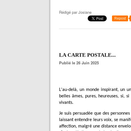
Rédigé par
Josiane
Repost
LA CARTE POSTALE...
Publié le 26 Juin 2025
L'au-delà, un monde inspirant, un un
belles âmes, pures, heureuses, si, 
vivants.
Je suis persuadée que des personnes 
laissant entendre leurs voix, se mani
affection, malgré une distance envel