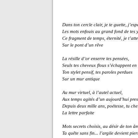
Dans ton cercle clair, je te guette, j’esp
Les mots enfouis au grand fond de tes 
Ce fragment de temps, éternité, je t’att
Sur le pont d’un rêve
La résille d’or enserre tes pensées,
Seuls tes cheveux flous s’échappent en 
Ton stylet pensif, tes paroles perdues
Sur un mur antique
Au mur virtuel, à l’autel actuel,
Aux temps agités d’un aujourd’hui pres
Depuis deux mille ans, poétesse, tu ch
La lettre parfaite
Mots secrets choisis, au désir de ton â
Ta quête sans fin... l’argile devient pier