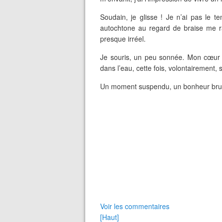
Soudain, je glisse ! Je n’ai pas le 
autochtone au regard de braise me ra
presque irréel.
Je souris, un peu sonnée. Mon cœur b
dans l’eau,
cette fois, volontairement
Un moment suspendu, un bonheur brut,
Voir les commentaires
[Haut]