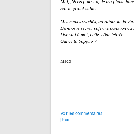
Moi, j’écris pour toi, de ma plume ban
Sur le grand cahier
Mes mots arrachés, au ruban de la vie.
Dis-moi le secret, enfermé dans ton cœ
Livre-toi à moi, belle icône lettrée…
Qui es-tu Sappho ?
Mado
Voir les commentaires
[Haut]