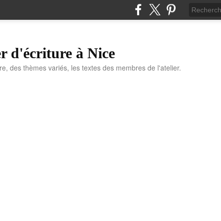
r d'écriture à Nice
ure, des thèmes variés, les textes des membres de l'atelier.