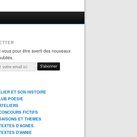
ETTER
-vous pour être averti des nouveaux
publiés.
ELIER ET SON HISTOIRE
LUB POESIE
ATELIERS
CONCOURS FICTIFS
SAISONS ET THÈMES
TEXTES D'AGNES
TEXTES D'ANNIE