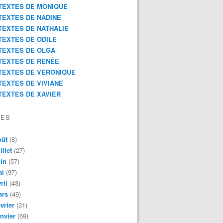
TEXTES DE MONIQUE
TEXTES DE NADINE
TEXTES DE NATHALIE
TEXTES DE ODILE
TEXTES DE OLGA
TEXTES DE RENÉE
TEXTES DE VERONIQUE
TEXTES DE VIVIANE
TEXTES DE XAVIER
VES
oût
(8)
illet
(27)
in
(57)
ai
(97)
ril
(43)
ars
(49)
vrier
(31)
nvier
(69)