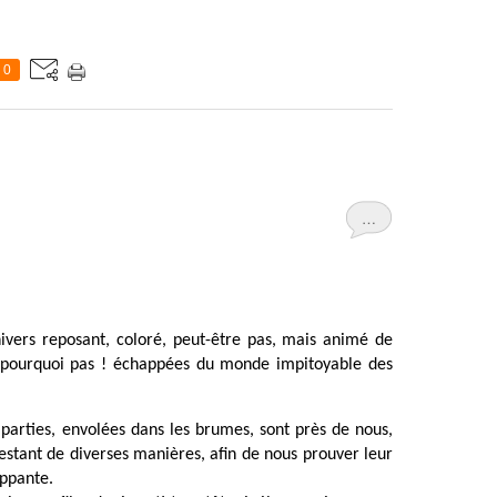
0
…
ivers reposant, coloré, peut-être pas, mais animé de
si pourquoi pas ! échappées du monde impitoyable des
parties, envolées dans les brumes, sont près de nous,
festant de diverses manières, afin de nous prouver leur
oppante.