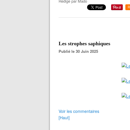
Rédigé par
Mado
R
Les strophes saphiques
Publié le 30 Juin 2025
Voir les commentaires
[Haut]