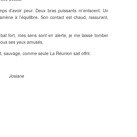
temps d’avoir peur. Deux bras puissants m’enlacent. Un
mène à l’équilibre. Son contact est chaud, rassurant,
at fort, mes sens sont en alerte, je me laisse tomber
, sous ses yeux amusés.
 sauvage, comme seule La Réunion sait offrir.
Josiane